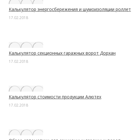
Калькулятор энергосбережения и шумоизоляции роллет
17.02.2018
Калькулятор секционных гаражных ворот Дорхан
17.02.2018
Калькулятор стоимости продукции Алютех
17.02.2018