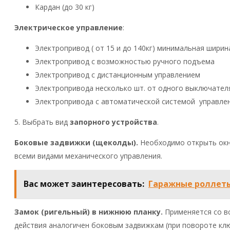
Кардан (до 30 кг)
Электрическое управление
:
Электропривод ( от 15 и до 140кг) минимальная ширин
Электропривод с возможностью ручного подъема
Электропривод с дистанционным управлением
Электропривода несколько шт. от одного выключател
Электропривода с автоматической системой управле
5. Выбрать вид
запорного устройства
.
Боковые задвижки (щеколды).
Необходимо открыть окно
всеми видами механического управления.
Вас может заинтересовать:
Гаражные роллеты
Замок (ригельный) в нижнюю планку.
Применяется со в
действия аналогичен боковым задвижкам (при повороте клю