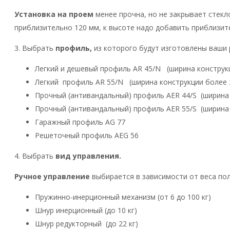
Установка на проем
менее прочна, но не закрывает стекл
приблизительно 120 мм, к высоте надо добавить приблизит
3. Выбрать
профиль,
из которого будут изготовлены ваши 
Легкий и дешевый профиль AR 45/N (ширина конструк
Легкий профиль AR 55/N (ширина конструкции более 
Прочный (антивандальный) профиль AER 44/S (ширина 
Прочный (антивандальный) профиль AER 55/S (ширина
Гаражный профиль AG 77
Решеточный профиль AEG 56
4. Выбрать
вид управления.
Ручное управление
выбирается в зависимости от веса по
Пружинно-инерционный механизм (от 6 до 100 кг)
Шнур инерционный (до 10 кг)
Шнур редукторный (до 22 кг)