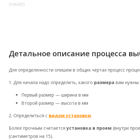
SHARES
Детальное описание процесса вы
Для определенности опишем в общих чертах процесс проце
1. Для начала надо определить, какого
размера
вам нужны р
Первый размер — ширина в мм
Второй размер — высота в мм
2. Определиться с
видом установки
.
Более прочным считается
установка в проем
(внутри прое
(сантиметров на 15).