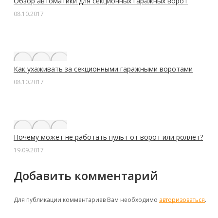
Обзор автоматики для секционных гаражных ворот
08.10.2017
Как ухаживать за секционными гаражными воротами
08.10.2017
Почему может не работать пульт от ворот или роллет?
19.09.2017
Добавить комментарий
Для публикации комментариев Вам необходимо
авторизоваться
.