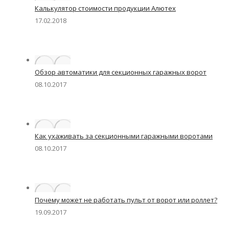
Калькулятор стоимости продукции Алютех
17.02.2018
Обзор автоматики для секционных гаражных ворот
08.10.2017
Как ухаживать за секционными гаражными воротами
08.10.2017
Почему может не работать пульт от ворот или роллет?
19.09.2017