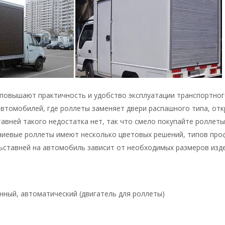
), повышают практичность и удобство эксплуатации транспортно
 автомобилей, где роллеты заменяет двери распашного типа, от
авней такого недостатка нет, так что смело покупайте роллеты
ниевые роллеты имеют несколько цветовых решений, типов про
ьставней на автомобиль зависит от необходимых размеров изд
ный, автоматический (двигатель для роллеты)