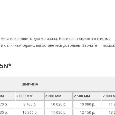
 офиса или роллеты для магазина. Наши цены являются самыми
 и отличный сервис, вы останетесь довольны. Звоните — помож
45N*
ШИРИНА
мм
2 000 мм
2 200 мм
2 500 мм
2 800 
70 р.
9 400 р.
10 020 р.
10 980 р.
11 
30 р.
10 360 р.
11 030 р.
12 150 р.
13 