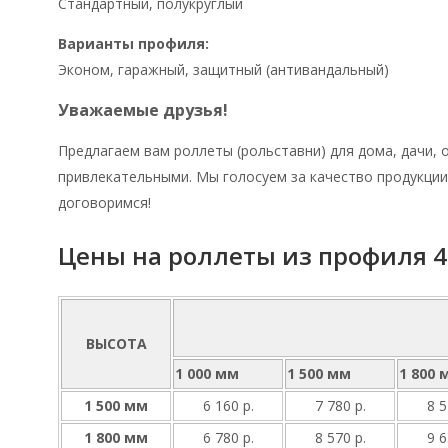
Стандартный, полукруглый
Варианты профиля:
Эконом, гаражный, защитный (антивандальный)
Уважаемые друзья!
Предлагаем вам роллеты (рольставни) для дома, дачи,
привлекательными. Мы голосуем за качество продукции
договоримся!
Цены на роллеты из профиля 
ВЫСОТА
1 000 мм
1 500 мм
1 800 
1 500 мм
6 160 р.
7 780 р.
8 5
1 800 мм
6 780 р.
8 570 р.
9 6