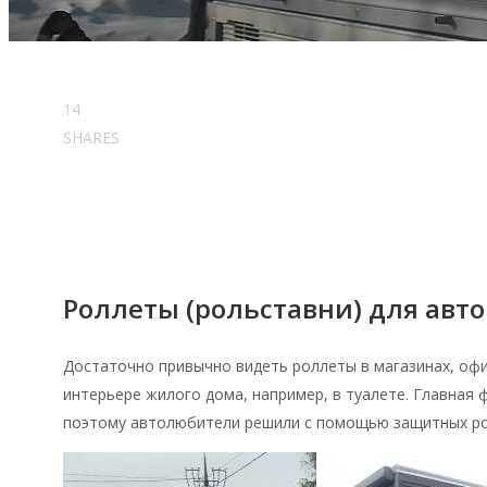
14
SHARES
Роллеты (рольставни) для авт
Достаточно привычно видеть роллеты в магазинах, офи
интерьере жилого дома, например, в туалете. Главная 
поэтому автолюбители решили с помощью защитных ро