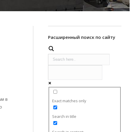
Расширенный поиск по сайту
ми в
Exact matches only
о
Search in title