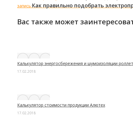
Как правильно подобрать электроп
запись:
Вас также может заинтересова
Калькулятор энергосбережения и шумоизоляции ролле
17.02.2018
Калькулятор стоимости продукции Алютех
17.02.2018