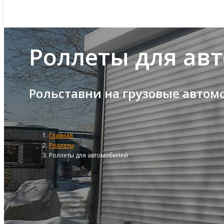
Роллеты для ав
Рольставни на грузовые автом
Вы здесь:
Главная
Роллеты
Роллеты для автомобилей