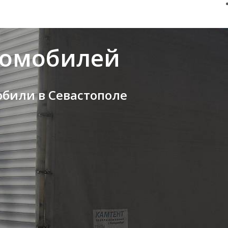
томобилей
обили в Севастополе