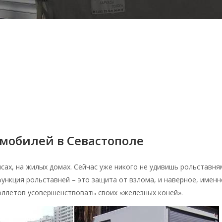
омобилей в Севастополе
сах, на жилых домах. Сейчас уже никого не удивишь рольставня
функция рольставней – это защита от взлома, и наверное, именн
ллетов усовершенствовать своих «железных коней».