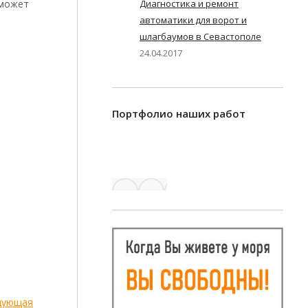
 может
Диагностика и ремонт
автоматики для ворот и
шлагбаумов в Севастополе
24.04.2017
Портфолио наших работ
дующая