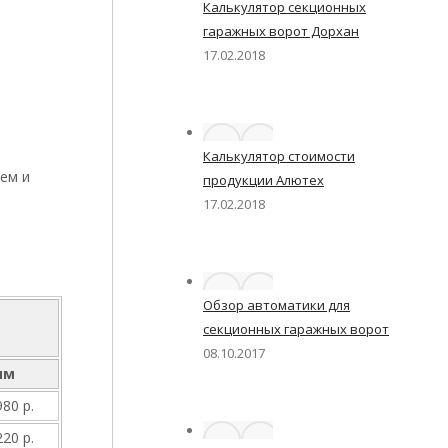
Калькулятор секционных
гаражных ворот Дорхан
17.02.2018
Калькулятор стоимости
ем и
продукции Алютех
17.02.2018
Обзор автоматики для
секционных гаражных ворот
08.10.2017
мм
980 р.
220 р.