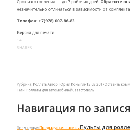
Срок изготовления — до 7 рабочих дней.
Обратите вн
незначительно отличаться в зависимости от комплекта
Телефон: +7(978) 007-86-83
Версия для печати
14
SHARES
Рубрика:
Роллеты
Автор:
Юрий Коныгин
13.03.2017
Оставить ком
Теги:
Роллеты для автомобилей
Севастополь
Навигация по запис
Пульты для ролле
Предыдущая запись:
Предыдущая