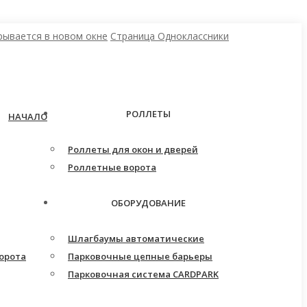
рывается в новом окне
Страница Одноклассники
РОЛЛЕТЫ
НАЧАЛО
Роллеты для окон и дверей
Роллетные ворота
ОБОРУДОВАНИЕ
Шлагбаумы автоматические
орота
Парковочные цепные барьеры
Парковочная система CARDPARK