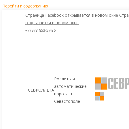
Перейти к содержанию
Страница Facebook открывается в новом окне
Стра
открывается в новом окне
+7 (978) 853-57-36
Роллеты и
автоматические
СЕВРОЛЛЕТА
ворота в
Севастополе