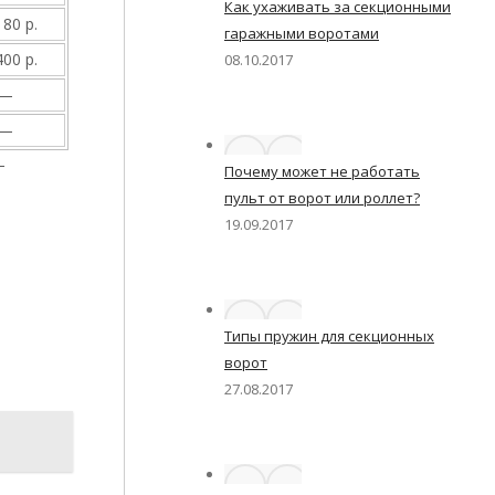
Как ухаживать за секционными
180 р.
гаражными воротами
400 р.
08.10.2017
—
—
—
Почему может не работать
пульт от ворот или роллет?
19.09.2017
Типы пружин для секционных
ворот
27.08.2017