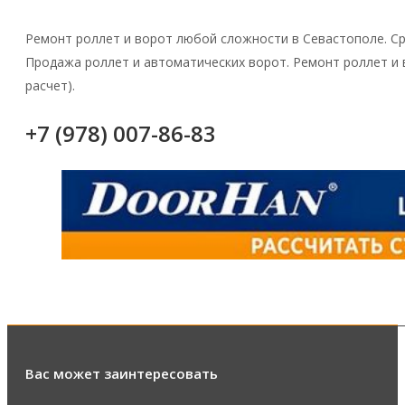
Ремонт роллет и ворот любой сложности в Севастополе. Ср
Продажа роллет и автоматических ворот. Ремонт роллет и
расчет).
+7 (978) 007-86-83
Вас может заинтересовать