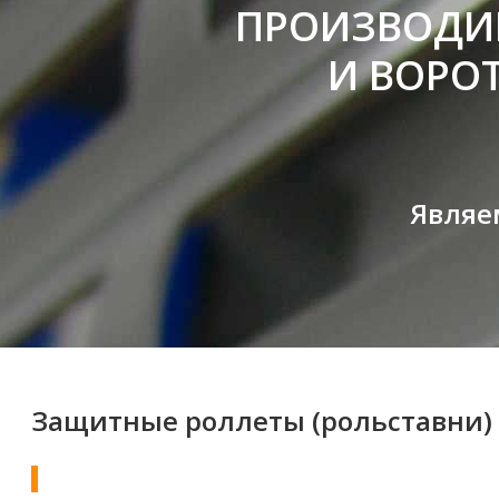
ПРОИЗВОДИ
И ВОРОТ
Являе
Защитные роллеты (рольставни) 