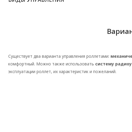
Вариа
Существует два варианта управления роллетами:
механич
комфортный. Можно также использовать
систему радио
эксплуатации роллет, их характеристик и пожеланий.