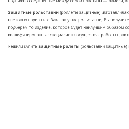
подвижно соединенные между собой пластины — ламели, кот
Защитные рольставни
(роллеты защитные) изготавливаю
цветовых вариантах! Заказав у нас рольставни, Вы получи
подберем то изделие, которое будет наилучшим образом с
квалифицированные специалисты осуществят работы практ
Решили купить
з
ащитные ролеты
(рольставни защитные)