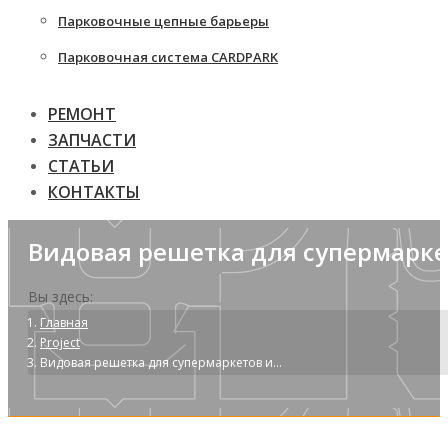
Парковочные цепные барьеры
Парковочная система CARDPARK
РЕМОНТ
ЗАПЧАСТИ
СТАТЬИ
КОНТАКТЫ
Видовая решетка для супермарке
Вы здесь:
Главная
Project
Видовая решетка для супермаркетов и…