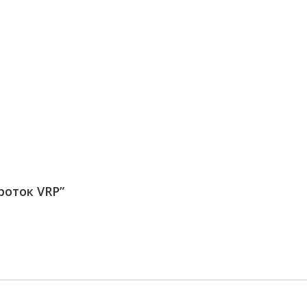
роток VRP”