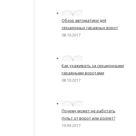
Обзор автоматики для
секционных гаражных ворот
08.10.2017
Как ухаживать за секционными
гаражными воротами
08.10.2017
Почему может не работать
пульт от ворот или роллет?
19.09.2017