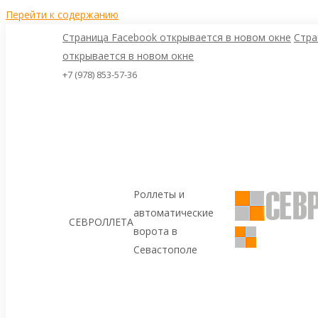
Перейти к содержанию
Страница Facebook открывается в новом окне
Стра
открывается в новом окне
+7 (978) 853-57-36
Роллеты и
автоматические
СЕВРОЛЛЕТА
ворота в
Севастополе