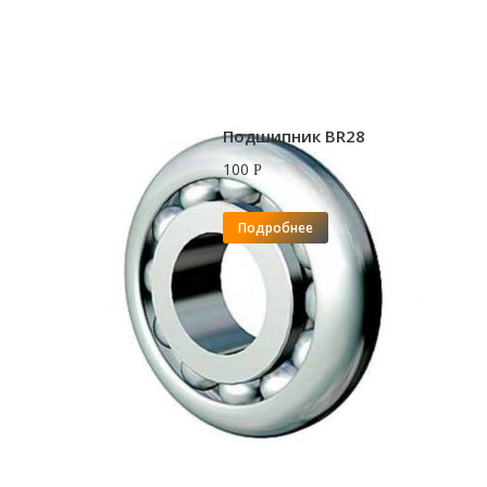
Подшипник BR28
100
Р
Подробнее