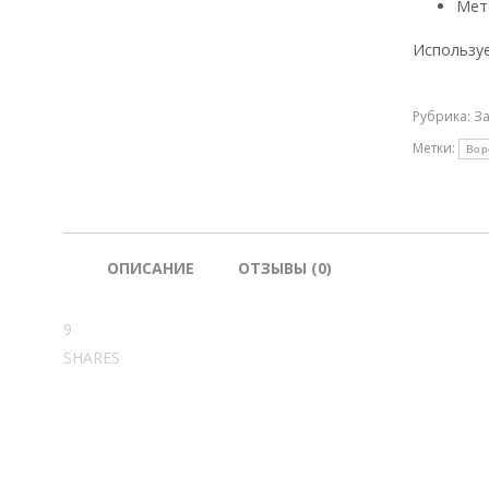
Мет
Используе
Рубрика:
За
Метки:
Вор
ОПИСАНИЕ
ОТЗЫВЫ (0)
9
SHARES