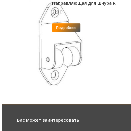
Направляющая для шнура RT
220
Р
Подробнее
Вас может заинтересовать