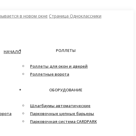
рывается в новом окне
Страница Одноклассники
РОЛЛЕТЫ
НАЧАЛО
Роллеты для окон и дверей
Роллетные ворота
ОБОРУДОВАНИЕ
Шлагбаумы автоматические
орота
Парковочные цепные барьеры
Парковочная система CARDPARK