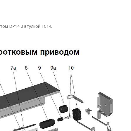
том DP14 и втулкой FC14.