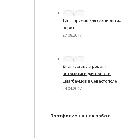
Типы пружин для секционных
ворот
27.08.2017
Диагностика и ремонт
автоматики для ворот и
шлагбаумов в Севастополе
24.04.2017
Портфолио наших работ