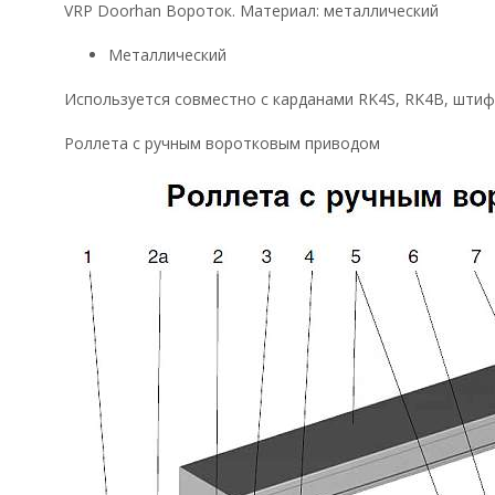
VRP Doorhan Вороток. Материал: металлический
Металлический
Используется совместно с карданами RK4S, RK4B, штиф
Роллета с ручным воротковым приводом