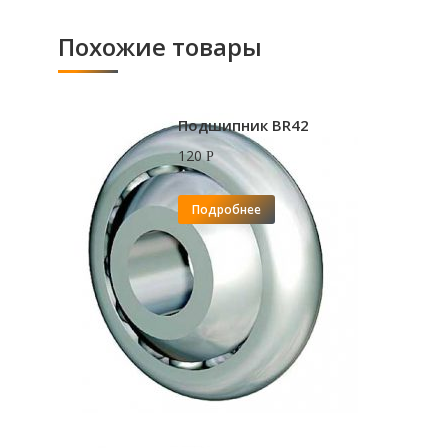
Похожие товары
Подшипник BR42
120
Р
Подробнее