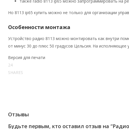
также radio 8113 ip65 можно запрограммировать на ре
Но 8113 ip65 купить можно не только для организации упра
Особенности монтажа
Устройство радио 8113 можно монтировать как внутри поме
от минус 30 до плюс 50 градусов Цельсия. На исполняющее 
Версия для печати
24
SHARES
Отзывы
Будьте первым, кто оставил отзыв на “Радио