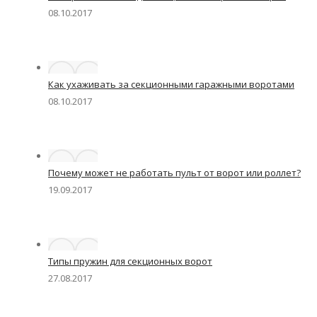
08.10.2017
Как ухаживать за секционными гаражными воротами
08.10.2017
Почему может не работать пульт от ворот или роллет?
19.09.2017
Типы пружин для секционных ворот
27.08.2017