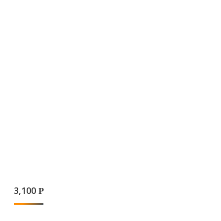
3,100
Р