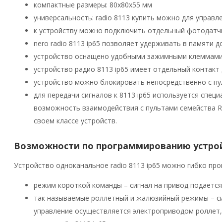
компактные размеры: 80х80х55 мм
универсальность: radio 8113 купить можно для управ
к устройству можно подключить отдельный фотодатч
nero radio 8113 ip65 позволяет удерживать в памяти 
устройство оснащено удобными зажимными клеммами
устройство радио 8113 ip65 имеет отдельный контак
устройство можно блокировать непосредственно с пу
для передачи сигналов к 8113 ip65 используется спе
возможность взаимодействия с пультами семейства Ra
своем классе устройств.
Возможности по программированию устро
Устройство одноканальное radio 8113 ip65 можно гибко пр
режим короткой команды – сигнал на привод подается 
так называемые роллетный и жалюзийный режимы – сигн
управление осуществляется электроприводом роллет,