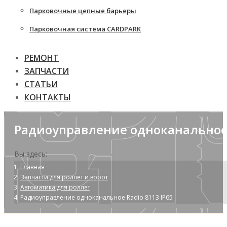
Парковочные цепные барьеры
Парковочная система CARDPARK
РЕМОНТ
ЗАПЧАСТИ
СТАТЬИ
КОНТАКТЫ
Радиоуправление одноканальное 
Вы здесь:
Главная
Запчасти для роллет и ворот
Автоматика для роллет
Радиоуправление одноканальное Radio 8113 IP65