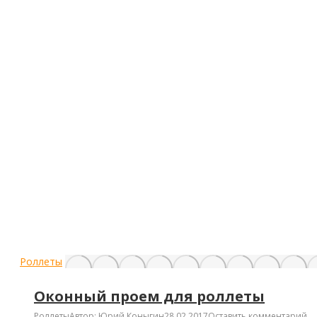
Роллеты
Оконный проем для роллеты
Роллеты
Автор:
Юрий Коныгин
28.02.2017
Оставить комментарий