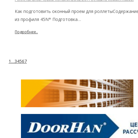
Как подготовить оконный проем для роллетыСодержание
из профиля 45N* Подготовка…
Подробнее..
1
…
3
4
5
6
7