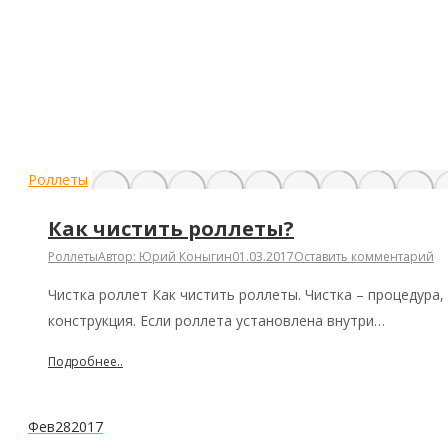
Роллеты
Как чистить роллеты?
Роллеты
Автор:
Юрий Коныгин
01.03.2017
Оставить комментарий
Чистка роллет Как чистить роллеты. Чистка – процедура
конструкция. Если роллета установлена внутри…
Подробнее..
Фев
28
2017