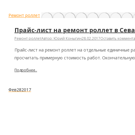
Ремонт роллет
Прайс-лист на ремонт роллет в Сев
Ремонт роллет
Автор:
Юрий Коныгин
28.02.2017
Оставить коммент
Прайс-лист на ремонт роллет на отдельные единичные р
просчитать примерную стоимость работ. Окончательну
Подробнее..
Фев
28
2017