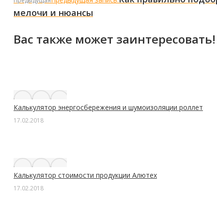
Предыдущая
мелочи и нюансы
Вас также может заинтересовать!
Калькулятор энергосбережения и шумоизоляции роллет
17.02.2018
Калькулятор стоимости продукции Алютех
17.02.2018