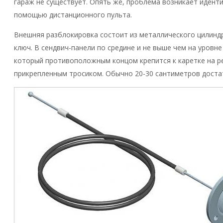
гараж не существует. Опять же, проблема возникает идент
помощью дистанционного пульта.
Внешняя разблокировка состоит из металлического цилиндра
ключ. В сендвич-панели по средине и не выше чем на уровне
который противоположным концом крепится к каретке на ре
прикрепленным тросиком. Обычно 20-30 сантиметров достат