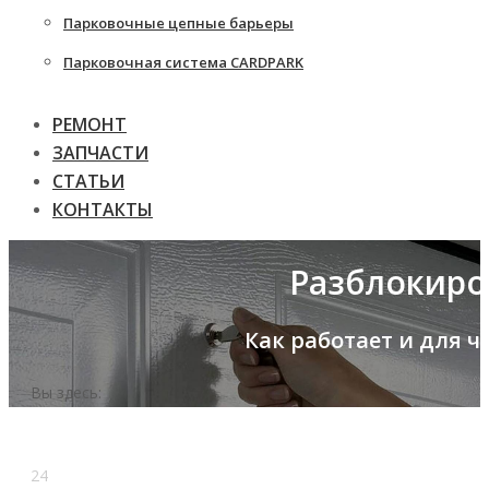
Парковочные цепные барьеры
Парковочная система CARDPARK
РЕМОНТ
ЗАПЧАСТИ
СТАТЬИ
КОНТАКТЫ
Разблокиро
Как работает и для 
Вы здесь:
24