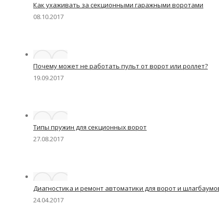
Как ухаживать за секционными гаражными воротами
08.10.2017
Почему может не работать пульт от ворот или роллет?
19.09.2017
Типы пружин для секционных ворот
27.08.2017
Диагностика и ремонт автоматики для ворот и шлагбаумо
24.04.2017