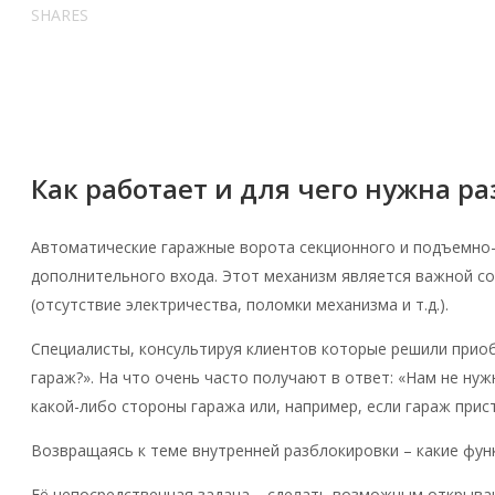
SHARES
Как работает и для чего нужна р
Автоматические гаражные ворота секционного и подъемно-
дополнительного входа. Этот механизм является важной с
(отсутствие электричества, поломки механизма и т.д.).
Специалисты, консультируя клиентов которые решили приоб
гараж?». На что очень часто получают в ответ: «Нам не нуж
какой-либо стороны гаража или, например, если гараж прист
Возвращаясь к теме внутренней разблокировки – какие фун
Её непосредственная задача – сделать возможным открыван