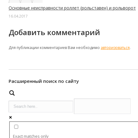
Основные неисправности роллет (рольставен) и рольворот
16.04.2017
Добавить комментарий
Для публикации комментариев Вам необходимо
авторизоваться
.
Расширенный поиск по сайту
Exact matches only