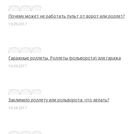
Почему может не работать пульт от ворот или роллет?
19.09.2017
Гаражные роллеты. Роллеты (рольворота) для гаража
16.04.2017
Заклинило роллету или рольворота: что делать?
16.04.2017