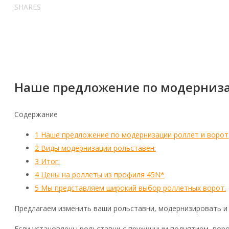
SHARES
Наше предложение по модерниза
Содержание
1
Наше предложение по модернизации роллет и ворот
2
Виды модернизации рольставен:
3
Итог:
4
Цены на роллеты из профиля 45N*
5
Мы представляем широкий выбор роллетных ворот.
Предлагаем изменить ваши рольставни, модернизировать и 
Если установлены рольставни с пружинным поднятием, воро