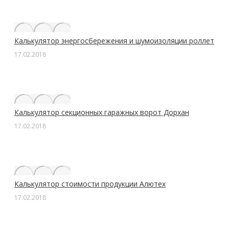
Калькулятор энергосбережения и шумоизоляции роллет
17.02.2018
Калькулятор секционных гаражных ворот Дорхан
17.02.2018
Калькулятор стоимости продукции Алютех
17.02.2018