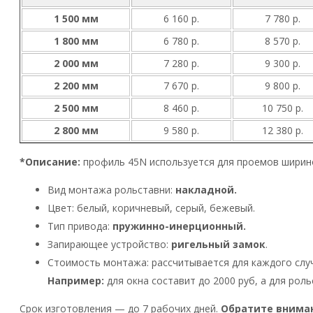
1 500 мм
6 160 р.
7 780 р.
1 800 мм
6 780 р.
8 570 р.
2 000 мм
7 280 р.
9 300 р.
2 200 мм
7 670 р.
9 800 р.
2 500 мм
8 460 р.
10 750 р.
2 800 мм
9 580 р.
12 380 р.
*Описание:
профиль 45N используется для проемов ширино
Вид монтажа рольставни:
накладной.
Цвет: белый, коричневый, серый, бежевый.
Тип привода:
пружинно-инерционный.
Запирающее устройство:
ригельный замок
.
Стоимость монтажа: рассчитывается для каждого слу
Например:
для окна составит до 2000 руб, а для рол
Срок изготовления — до 7 рабочих дней.
Обратите внима