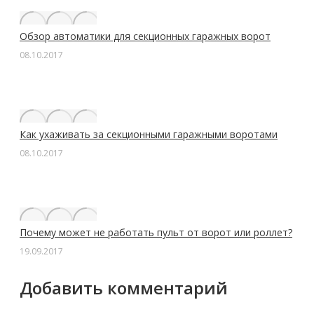
Обзор автоматики для секционных гаражных ворот
08.10.2017
Как ухаживать за секционными гаражными воротами
08.10.2017
Почему может не работать пульт от ворот или роллет?
19.09.2017
Добавить комментарий