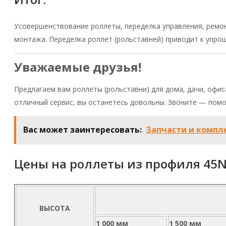
Усовершенствование роллеты, переделка управления, ремо
монтажа. Переделка роллет (рольставней) приводит к упр
Уважаемые друзья!
Предлагаем вам роллеты (рольставни) для дома, дачи, офи
отличный сервис, вы останетесь довольны. Звоните — пом
Вас может заинтересовать:
Запчасти и компл
Цены на роллеты из профиля 45
ВЫСОТА
1 000 мм
1 500 мм