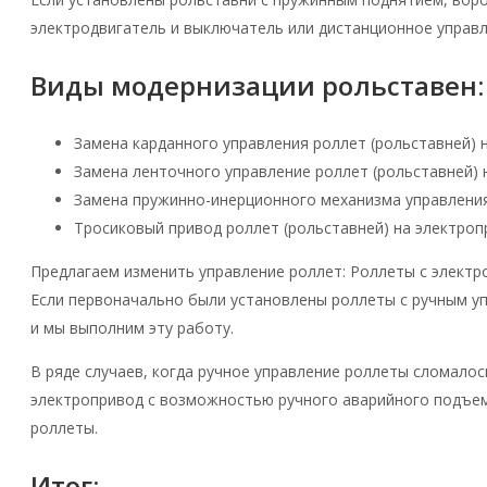
электродвигатель и выключатель или дистанционное управле
Виды модернизации рольставен:
Замена карданного управления роллет (рольставней) н
Замена ленточного управление роллет (рольставней) 
Замена пружинно-инерционного механизма управления
Тросиковый привод роллет (рольставней) на электроп
Предлагаем изменить управление роллет: Роллеты с электр
Если первоначально были установлены роллеты с ручным уп
и мы выполним эту работу.
В ряде случаев, когда ручное управление роллеты сломалос
электропривод с возможностью ручного аварийного подъем
роллеты.
Итог: