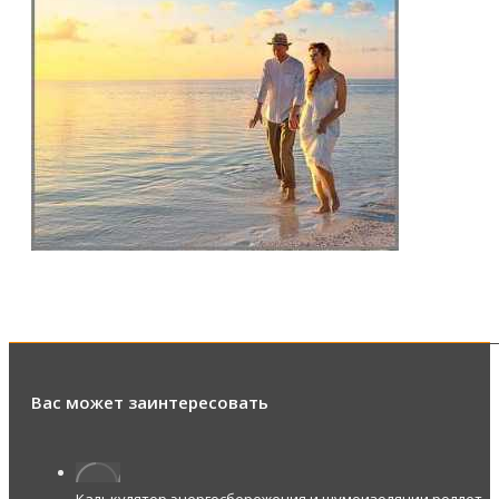
Вас может заинтересовать
Калькулятор энергосбережения и шумоизоляции роллет