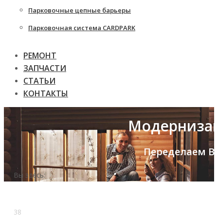
Парковочные цепные барьеры
Парковочная система CARDPARK
РЕМОНТ
ЗАПЧАСТИ
СТАТЬИ
КОНТАКТЫ
Модернизац
Переделаем Ва
Вы здесь:
38