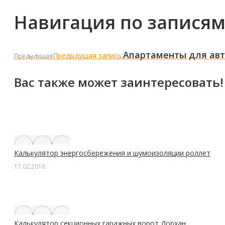
Навигация по запися
Апартаменты для авт
Предыдущая запись:
Предыдущая
Вас также может заинтересовать!
Калькулятор энергосбережения и шумоизоляции роллет
17.02.2018
Калькулятор секционных гаражных ворот Дорхан