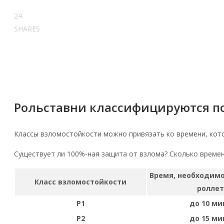
24
SHARES
Рольставни классифицируются по 
Классы взломостойкости можно привязать ко времени, кот
Существует ли 100%-ная защита от взлома? Сколько време
Время, необходимо
Класс взломостойкости
роллет
Р1
до 10 ми
Р2
до 15 ми