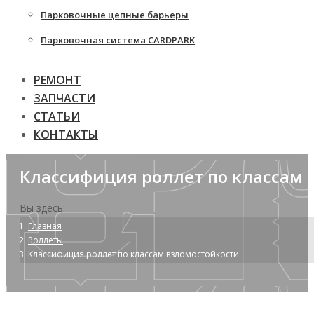
Парковочные цепные барьеры
Парковочная система CARDPARK
РЕМОНТ
ЗАПЧАСТИ
СТАТЬИ
КОНТАКТЫ
Классифиция роллет по классам 
Вы здесь:
Главная
Роллеты
Классифиция роллет по классам взломостойкости