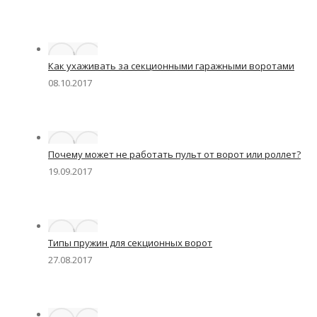
Как ухаживать за секционными гаражными воротами
08.10.2017
Почему может не работать пульт от ворот или роллет?
19.09.2017
Типы пружин для секционных ворот
27.08.2017