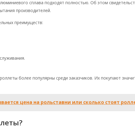
алюминиевого сплава подходят полностью. Об этом свидетельс
пытания производителей.
ельных преимуществ:
служивания.
роллеты более популярны среди заказчиков. Их покупают значи
ывается цена на рольставни или сколько стоят рол
ллеты?