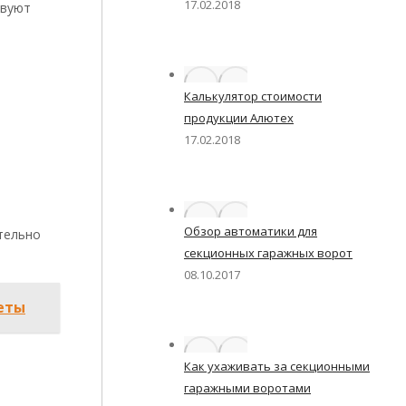
17.02.2018
твуют
Калькулятор стоимости
продукции Алютех
17.02.2018
Обзор автоматики для
тельно
секционных гаражных ворот
08.10.2017
леты
Как ухаживать за секционными
гаражными воротами