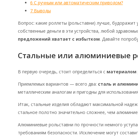
6
С ручным или автоматическим приводом?
7
Выводы
Вопрос: какие роллеты (рольставни) лучше, будоражит 
собственные деньги в эти устройства, любой здравомы
предложений хватает с избытком
. Давайте попроб
Стальные или алюминиевые р
В первую очередь, стоит определиться с
материалом
Приемлемых вариантов — всего два:
сталь и алюмин
металлическим аналогам и пригодны для использования
Итак, стальные изделия обладают максимальной надежн
стальное полотно значительно сложнее, чем алюминие
Алюминиевые рольставни по прочности немного уступа
требованиям безопасности. Исключение могут состави