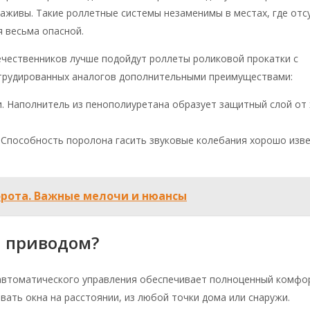
наживы. Такие роллетные системы незаменимы в местах, где отс
 весьма опасной.
ечественников лучше подойдут роллеты роликовой прокатки с
струдированных аналогов дополнительными преимуществами:
 Наполнитель из пенополиуретана образует защитный слой от
Способность поролона гасить звуковые колебания хорошо изв
рота. Важные мелочи и нюансы
 приводом?
 автоматического управления обеспечивает полноценный комфо
вать окна на расстоянии, из любой точки дома или снаружи.