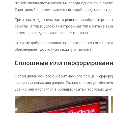
Любой специалист-монтажник всегда однозначно скаже
Спрятанный в проеме защитный короб представляет для
При этом, люди очень часто решают приобрести роллет
работы. В таких условиях встроенный тип монтажа выз
проеме приходится заново красить стены.
Поэтому добрая половина заказчиков легко соглашаютс
обеспечивает достойную защиту от взлома.
Сплошные или перфорированн
С этой дилеммой все обстоит намного проще. Перфори
витринных окнах или дверях. Только они могут обеспе
удачно они смотрятся в больших крытых торговых цент