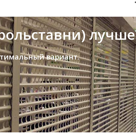
рольставни) лучше
птимальный вариант.