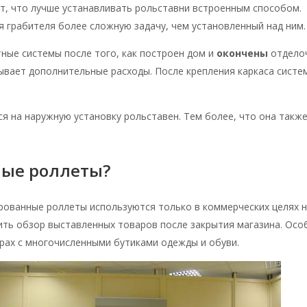
т, что лучше устанавливать рольставни встроенным способом.
 грабителя более сложную задачу, чем установленный над ним.
ные системы после того, как построен дом и
окончены
отдело
ывает дополнительные расходы. После крепления каркаса систе
я на наружную установку рольставен. Тем более, что она такж
ые роллеты?
рованные роллеты используются только в коммерческих целях 
чить обзор выставленных товаров после закрытия магазина. Осо
рах с многочисленными бутиками одежды и обуви.