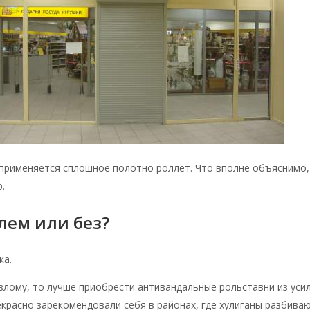
применяется сплошное полотно роллет. Что вполне объяснимо, 
.
лем или без?
ка.
взлому, то лучше приобрести антивандальные рольставни из уси
расно зарекомендовали себя в районах, где хулиганы разбива