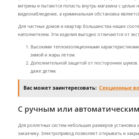
витрины и пытаются попасть внутрь магазина с целью 
видеонаблюдение, а криминальная обстановка является
Для частных домов и квартир большинства наших соот
наполнителем. Эти изделия выгодно отличаются от эк
Высокими теплоизоляционными характеристиками.
зимой и жары летом.
Дополнительной защитой от посторонних шумов. 
даже детям.
Вас может заинтересовать:
Секционные во
С ручным или автоматическим
Для роллетных систем небольших размеров установка
заказчику. Электропривод позволяет открывать и закры