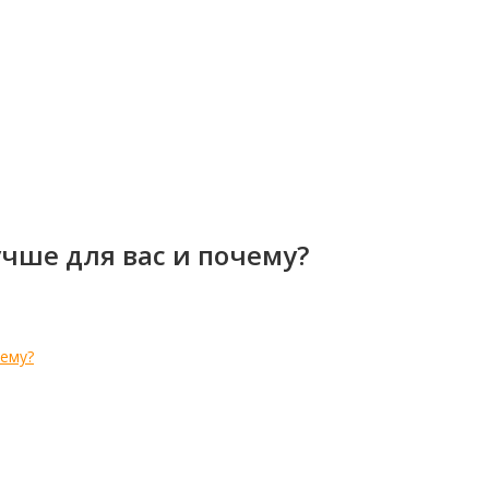
учше для вас и почему?
чему?