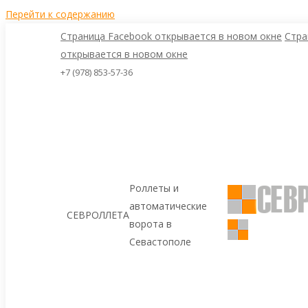
Перейти к содержанию
Страница Facebook открывается в новом окне
Стра
открывается в новом окне
+7 (978) 853-57-36
Роллеты и
автоматические
СЕВРОЛЛЕТА
ворота в
Севастополе