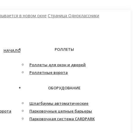
рывается в новом окне
Страница Одноклассники
РОЛЛЕТЫ
НАЧАЛО
Роллеты для окон и дверей
Роллетные ворота
ОБОРУДОВАНИЕ
Шлагбаумы автоматические
орота
Парковочные цепные барьеры
Парковочная система CARDPARK