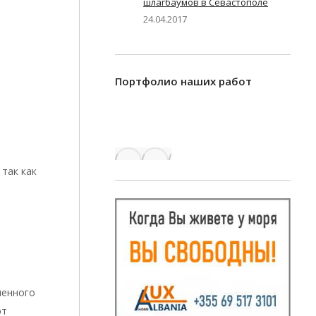
шлагбаумов в Севастополе
24.04.2017
Портфолио наших работ
так как
ленного
ют