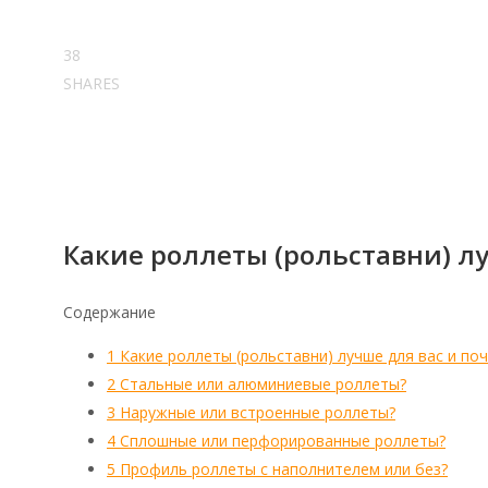
38
SHARES
Какие роллеты (рольставни) л
Содержание
1
Какие роллеты (рольставни) лучше для вас и по
2
Стальные или алюминиевые роллеты?
3
Наружные или встроенные роллеты?
4
Сплошные или перфорированные роллеты?
5
Профиль роллеты с наполнителем или без?