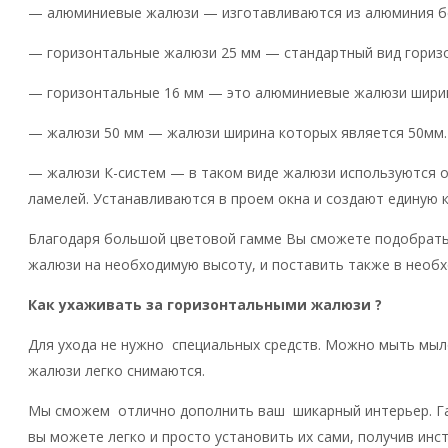
— алюминиевые жалюзи — изготавливаются из алюминия бе
— горизонтальные жалюзи 25 мм — стандартный вид гориз
— горизонтальные 16 мм
— это алюминиевые жалюзи ширино
— жалюзи 50 мм — жалюзи ширина которых является 50мм.
— жалюзи К-систем — в таком виде жалюзи используются о
ламелей. Устанавливаются в проем окна и создают единую 
Благодаря большой цветовой гамме Вы сможете подобрать
жалюзи на необходимую высоту, и поставить также в необ
Как ухаживать за горизонтальными жалюзи ?
Для ухода не нужно специальных средств. Можно мыть мыло
жалюзи легко снимаются.
Мы сможем отлично дополнить ваш шикарный интерьер. Гара
вы можете легко и просто установить их сами, получив инс