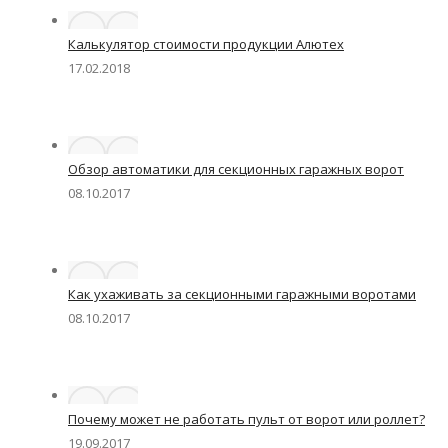
Калькулятор стоимости продукции Алютех
17.02.2018
Обзор автоматики для секционных гаражных ворот
08.10.2017
Как ухаживать за секционными гаражными воротами
08.10.2017
Почему может не работать пульт от ворот или роллет?
19.09.2017