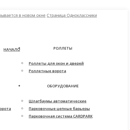
рывается в новом окне
Страница Одноклассники
РОЛЛЕТЫ
НАЧАЛО
Роллеты для окон и дверей
Роллетные ворота
ОБОРУДОВАНИЕ
Шлагбаумы автоматические
орота
Парковочные цепные барьеры
Парковочная система CARDPARK