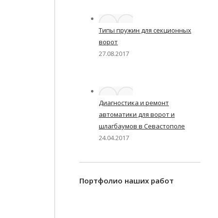
Типы пружин для секционных
ворот
27.08.2017
Диагностика и ремонт
автоматики для ворот и
шлагбаумов в Севастополе
24.04.2017
Портфолио наших работ