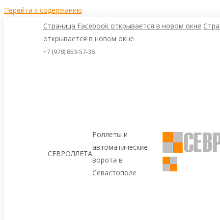
Перейти к содержанию
Страница Facebook открывается в новом окне
Стра
открывается в новом окне
+7 (978) 853-57-36
Роллеты и
автоматические
СЕВРОЛЛЕТА
ворота в
Севастополе