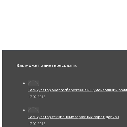
Вас может заинтересовать
Калькулятор энергосбережения и шумоизоляции рол
17.02.2018
Калькулятор секционных гаражных ворот Дорхан
17.02.2018