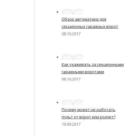
Обзор автоматики для
секционных гаражных ворот
08.10.2017
Как ухаживать за секционными
гаражными воротами
08.10.2017
Почему может не работать
пульт от ворот или роллет?
19.09.2017