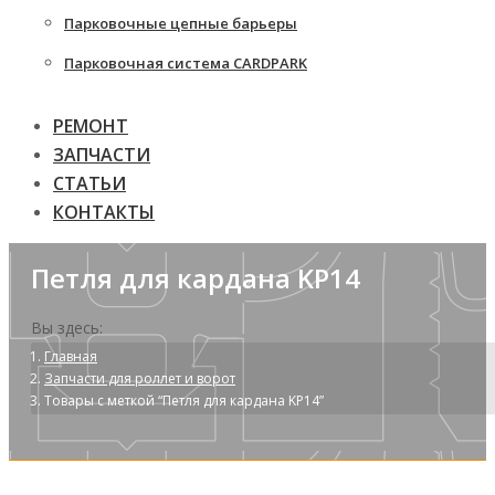
Парковочные цепные барьеры
Парковочная система CARDPARK
РЕМОНТ
ЗАПЧАСТИ
СТАТЬИ
КОНТАКТЫ
Петля для кардана KP14
Вы здесь:
Главная
Запчасти для роллет и ворот
Товары с меткой “Петля для кардана KP14”