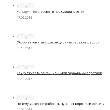
Калькулятор стоимости продукции Алютех
17.02.2018
Обзор автоматики для секционных гаражных ворот
08.10.2017
Как ухаживать за секционными гаражными воротами
08.10.2017
Почему может не работать пульт от ворот или роллет?
19.09.2017