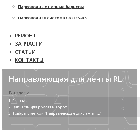
Парковочные цепные барьеры
Парковочная система CARDPARK
РЕМОНТ
ЗАПЧАСТИ
СТАТЬИ
КОНТАКТЫ
Направляющая для ленты RL
Вы здесь:
Главная
Запчасти для роллет и ворот
Товары с меткой “Направляющая для ленты RL”