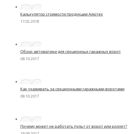
Калькулятор стоимости продукции Алютех
17.02.2018
Обзор автоматики для секционных гаражных ворот
08.10.2017
Как ухаживать за секционными гаражными воротами
08.10.2017
Почему может не работать пульт от ворот или роллет?
19.09.2017